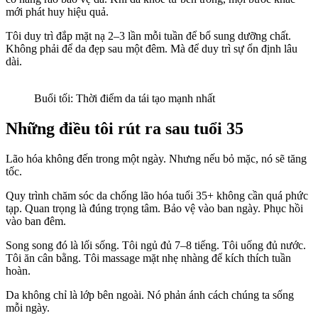
mới phát huy hiệu quả.
Tôi duy trì đắp mặt nạ 2–3 lần mỗi tuần để bổ sung dưỡng chất.
Không phải để da đẹp sau một đêm. Mà để duy trì sự ổn định lâu
dài.
Buổi tối: Thời điểm da tái tạo mạnh nhất
Những điều tôi rút ra sau tuổi 35
Lão hóa không đến trong một ngày. Nhưng nếu bỏ mặc, nó sẽ tăng
tốc.
Quy trình chăm sóc da chống lão hóa tuổi 35+ không cần quá phức
tạp. Quan trọng là đúng trọng tâm. Bảo vệ vào ban ngày. Phục hồi
vào ban đêm.
Song song đó là lối sống. Tôi ngủ đủ 7–8 tiếng. Tôi uống đủ nước.
Tôi ăn cân bằng. Tôi massage mặt nhẹ nhàng để kích thích tuần
hoàn.
Da không chỉ là lớp bên ngoài. Nó phản ánh cách chúng ta sống
mỗi ngày.