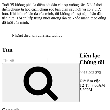
Tuổi 35 không phải là điểm bắt đầu của sự xuống sắc. Nó là thời
điểm chúng ta học cách chăm sóc bản thân sâu hơn và có ý thức
hơn. Khi hiểu rõ làn da của mình, tôi không còn sợ nếp nhăn đầu
tiên nữa. Tôi chỉ tập trung nuôi dưỡng làn da khỏe mạnh theo đúng
độ tuổi của mình.
Những điều tôi rút ra sau tuổi 35
Tìm
Liên lạc
Tìm
Chúng tôi
kiếm:
Tìm
kiếm
0977 402 375
Giờ làm việc
T2-T7: 7:00AM–
5:30PM