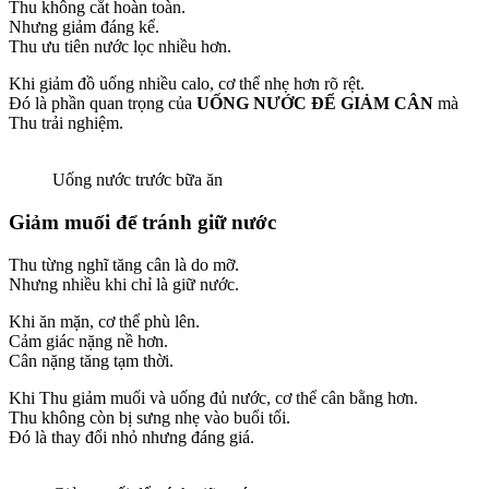
Thu không cắt hoàn toàn.
Nhưng giảm đáng kể.
Thu ưu tiên nước lọc nhiều hơn.
Khi giảm đồ uống nhiều calo, cơ thể nhẹ hơn rõ rệt.
Đó là phần quan trọng của
UỐNG NƯỚC ĐỂ GIẢM CÂN
mà
Thu trải nghiệm.
Uống nước trước bữa ăn
Giảm muối để tránh giữ nước
Thu từng nghĩ tăng cân là do mỡ.
Nhưng nhiều khi chỉ là giữ nước.
Khi ăn mặn, cơ thể phù lên.
Cảm giác nặng nề hơn.
Cân nặng tăng tạm thời.
Khi Thu giảm muối và uống đủ nước, cơ thể cân bằng hơn.
Thu không còn bị sưng nhẹ vào buổi tối.
Đó là thay đổi nhỏ nhưng đáng giá.