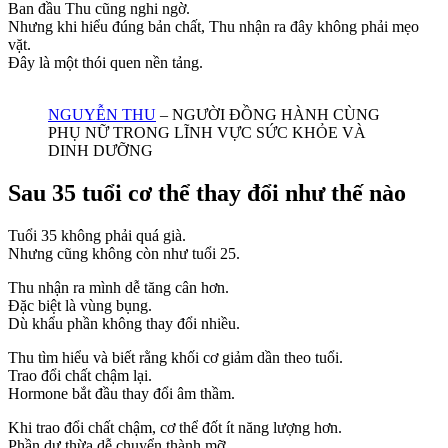
Ban đầu Thu cũng nghi ngờ.
Nhưng khi hiểu đúng bản chất, Thu nhận ra đây không phải mẹo
vặt.
Đây là một thói quen nền tảng.
NGUYỄN THU
– NGƯỜI ĐỒNG HÀNH CÙNG
PHỤ NỮ TRONG LĨNH VỰC SỨC KHỎE VÀ
DINH DƯỠNG
Sau 35 tuổi cơ thể thay đổi như thế nào
Tuổi 35 không phải quá già.
Nhưng cũng không còn như tuổi 25.
Thu nhận ra mình dễ tăng cân hơn.
Đặc biệt là vùng bụng.
Dù khẩu phần không thay đổi nhiều.
Thu tìm hiểu và biết rằng khối cơ giảm dần theo tuổi.
Trao đổi chất chậm lại.
Hormone bắt đầu thay đổi âm thầm.
Khi trao đổi chất chậm, cơ thể đốt ít năng lượng hơn.
Phần dư thừa dễ chuyển thành mỡ.