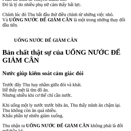
Đó là lý do nhiều phụ nữ cảm thấy bất lực.
Chính lúc đó Thu bắt đầu thử điều chỉnh từ những việc nhỏ.
Và
UỐNG NƯỚC ĐỂ GIẢM CÂN
là một trong những thay đổi
đầu tiên.
UỐNG NƯỚC ĐỂ GIẢM CÂN
Bản chất thật sự của UỐNG NƯỚC ĐỂ
GIẢM CÂN
Nước giúp kiểm soát cảm giác đói
Trước đây Thu hay nhầm giữa đói và khát.
Hễ thấy mệt là tìm đồ ăn.
Nhưng nhiều khi cơ thể chỉ cần nước.
Khi uống một ly nước trước bữa ăn, Thu thấy mình ăn chậm lại.
Thu không còn ăn quá nhiều.
Khẩu phần tự nhiên giảm xuống.
Thu nhận ra
UỐNG NƯỚC ĐỂ GIẢM CÂN
không phải là đốt
mỡ thần kỳ.