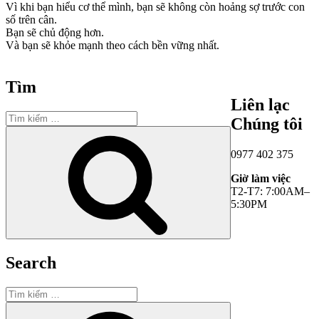
Vì khi bạn hiểu cơ thể mình, bạn sẽ không còn hoảng sợ trước con
số trên cân.
Bạn sẽ chủ động hơn.
Và bạn sẽ khỏe mạnh theo cách bền vững nhất.
Tìm
Liên lạc
Tìm
Chúng tôi
kiếm:
Tìm
kiếm
0977 402 375
Giờ làm việc
T2-T7: 7:00AM–
5:30PM
Search
Tìm
kiếm:
Tìm