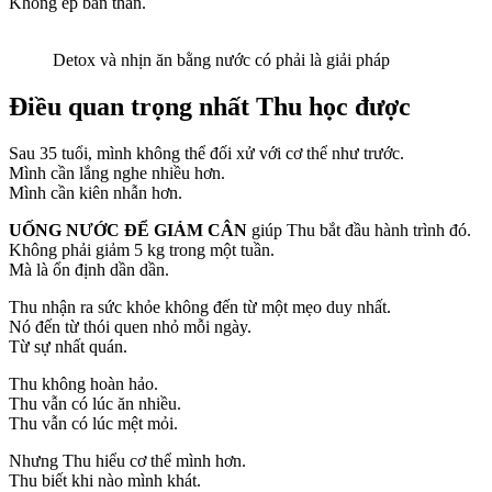
Không ép bản thân.
Detox và nhịn ăn bằng nước có phải là giải pháp
Điều quan trọng nhất Thu học được
Sau 35 tuổi, mình không thể đối xử với cơ thể như trước.
Mình cần lắng nghe nhiều hơn.
Mình cần kiên nhẫn hơn.
UỐNG NƯỚC ĐỂ GIẢM CÂN
giúp Thu bắt đầu hành trình đó.
Không phải giảm 5 kg trong một tuần.
Mà là ổn định dần dần.
Thu nhận ra sức khỏe không đến từ một mẹo duy nhất.
Nó đến từ thói quen nhỏ mỗi ngày.
Từ sự nhất quán.
Thu không hoàn hảo.
Thu vẫn có lúc ăn nhiều.
Thu vẫn có lúc mệt mỏi.
Nhưng Thu hiểu cơ thể mình hơn.
Thu biết khi nào mình khát.