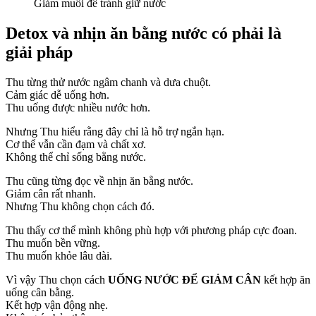
Giảm muối để tránh giữ nước
Detox và nhịn ăn bằng nước có phải là
giải pháp
Thu từng thử nước ngâm chanh và dưa chuột.
Cảm giác dễ uống hơn.
Thu uống được nhiều nước hơn.
Nhưng Thu hiểu rằng đây chỉ là hỗ trợ ngắn hạn.
Cơ thể vẫn cần đạm và chất xơ.
Không thể chỉ sống bằng nước.
Thu cũng từng đọc về nhịn ăn bằng nước.
Giảm cân rất nhanh.
Nhưng Thu không chọn cách đó.
Thu thấy cơ thể mình không phù hợp với phương pháp cực đoan.
Thu muốn bền vững.
Thu muốn khỏe lâu dài.
Vì vậy Thu chọn cách
UỐNG NƯỚC ĐỂ GIẢM CÂN
kết hợp ăn
uống cân bằng.
Kết hợp vận động nhẹ.