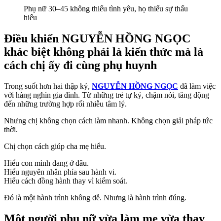
Phụ nữ 30–45 không thiếu tình yêu, họ thiếu sự thấu
hiểu
Điều khiến
NGUYỄN HỒNG NGỌC
khác biệt không phải là kiến thức mà là
cách chị ấy đi cùng phụ huynh
Trong suốt hơn hai thập kỷ,
NGUYỄN HỒNG NGỌC
đã làm việc
với hàng nghìn gia đình. Từ những trẻ tự kỷ, chậm nói, tăng động
đến những trường hợp rối nhiễu tâm lý.
Nhưng chị không chọn cách làm nhanh. Không chọn giải pháp tức
thời.
Chị chọn cách giúp cha mẹ hiểu.
Hiểu con mình đang ở đâu.
Hiểu nguyên nhân phía sau hành vi.
Hiểu cách đồng hành thay vì kiểm soát.
Đó là một hành trình không dễ. Nhưng là hành trình đúng.
Một người phụ nữ vừa làm mẹ vừa thay