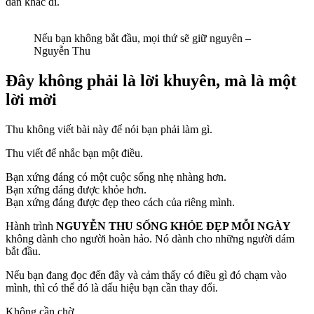
dần khác đi.
Nếu bạn không bắt đầu, mọi thứ sẽ giữ nguyên –
Nguyễn Thu
Đây không phải là lời khuyên, mà là một
lời mời
Thu không viết bài này để nói bạn phải làm gì.
Thu viết để nhắc bạn một điều.
Bạn xứng đáng có một cuộc sống nhẹ nhàng hơn.
Bạn xứng đáng được khỏe hơn.
Bạn xứng đáng được đẹp theo cách của riêng mình.
Hành trình
NGUYỄN THU SỐNG KHỎE ĐẸP MỖI NGÀY
không dành cho người hoàn hảo. Nó dành cho những người dám
bắt đầu.
Nếu bạn đang đọc đến đây và cảm thấy có điều gì đó chạm vào
mình, thì có thể đó là dấu hiệu bạn cần thay đổi.
Không cần chờ.