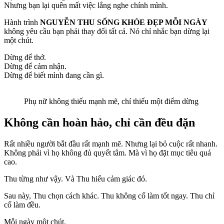
Nhưng bạn lại quên mất việc lắng nghe chính mình.
Hành trình
NGUYỄN THU SỐNG KHỎE ĐẸP MỖI NGÀY
không yêu cầu bạn phải thay đổi tất cả. Nó chỉ nhắc bạn dừng lại
một chút.
Dừng để thở.
Dừng để cảm nhận.
Dừng để biết mình đang cần gì.
Phụ nữ không thiếu mạnh mẽ, chỉ thiếu một điểm dừng
Không cần hoàn hảo, chỉ cần đều đặn
Rất nhiều người bắt đầu rất mạnh mẽ. Nhưng lại bỏ cuộc rất nhanh.
Không phải vì họ không đủ quyết tâm. Mà vì họ đặt mục tiêu quá
cao.
Thu từng như vậy. Và Thu hiểu cảm giác đó.
Sau này, Thu chọn cách khác. Thu không cố làm tốt ngay. Thu chỉ
cố làm đều.
Mỗi ngày một chút.