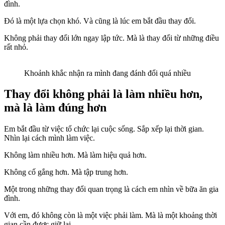
đình.
Đó là một lựa chọn khó. Và cũng là lúc em bắt đầu thay đổi.
Không phải thay đổi lớn ngay lập tức. Mà là thay đổi từ những điều
rất nhỏ.
Khoảnh khắc nhận ra mình đang đánh đổi quá nhiều
Thay đổi không phải là làm nhiều hơn,
mà là làm đúng hơn
Em bắt đầu từ việc tổ chức lại cuộc sống. Sắp xếp lại thời gian.
Nhìn lại cách mình làm việc.
Không làm nhiều hơn. Mà làm hiệu quả hơn.
Không cố gắng hơn. Mà tập trung hơn.
Một trong những thay đổi quan trọng là cách em nhìn về bữa ăn gia
đình.
Với em, đó không còn là một việc phải làm. Mà là một khoảng thời
gian cần được giữ lại.