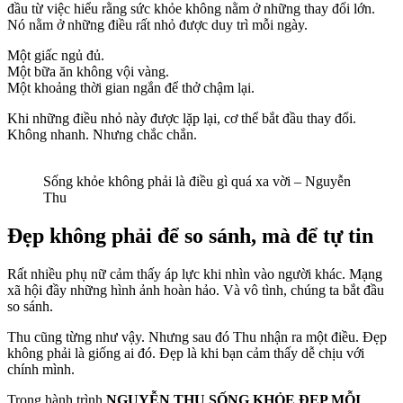
đầu từ việc hiểu rằng sức khỏe không nằm ở những thay đổi lớn.
Nó nằm ở những điều rất nhỏ được duy trì mỗi ngày.
Một giấc ngủ đủ.
Một bữa ăn không vội vàng.
Một khoảng thời gian ngắn để thở chậm lại.
Khi những điều nhỏ này được lặp lại, cơ thể bắt đầu thay đổi.
Không nhanh. Nhưng chắc chắn.
Sống khỏe không phải là điều gì quá xa vời – Nguyễn
Thu
Đẹp không phải để so sánh, mà để tự tin
Rất nhiều phụ nữ cảm thấy áp lực khi nhìn vào người khác. Mạng
xã hội đầy những hình ảnh hoàn hảo. Và vô tình, chúng ta bắt đầu
so sánh.
Thu cũng từng như vậy. Nhưng sau đó Thu nhận ra một điều. Đẹp
không phải là giống ai đó. Đẹp là khi bạn cảm thấy dễ chịu với
chính mình.
Trong hành trình
NGUYỄN THU SỐNG KHỎE ĐẸP MỖI