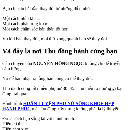
Bạn chỉ cần bắt đầu thay đổi từ những điều nhỏ.
Một cách nhìn khác.
Một cách phản ứng khác.
Một cách chăm sóc bản thân tốt hơn.
Và khi bạn thay đổi, mọi thứ xung quanh bạn sẽ thay đổi.
Và đây là nơi Thu đồng hành cùng bạn
Câu chuyện của
NGUYỄN HỒNG NGỌC
không chỉ để truyền
cảm hứng.
Nó để bạn nhận ra rằng bạn cũng có thể thay đổi.
Thu đã đi cùng rất nhiều phụ nữ 30–45. Thu hiểu rõ những gì bạn
đang trải qua.
Hành trình
HUẤN LUYỆN PHỤ NỮ SỐNG KHỎE ĐẸP
HẠNH PHÚC
mà Thu đang xây dựng không phải là lý thuyết.
Đó là cách bạn sống lại với chính mình.
Hiểu cơ thể.
Hiểu cảm xúc.