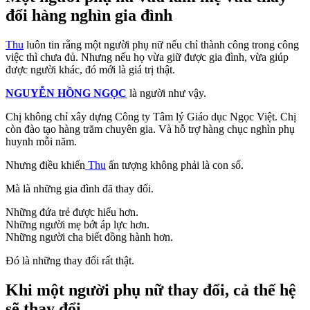
đổi hàng nghìn gia đình
Thu
luôn tin rằng một người phụ nữ nếu chỉ thành công trong công
việc thì chưa đủ. Nhưng nếu họ vừa giữ được gia đình, vừa giúp
được người khác, đó mới là giá trị thật.
NGUYỄN HỒNG NGỌC
là người như vậy.
Chị không chỉ xây dựng Công ty Tâm lý Giáo dục Ngọc Việt. Chị
còn đào tạo hàng trăm chuyên gia. Và hỗ trợ hàng chục nghìn phụ
huynh mỗi năm.
Nhưng điều khiến
Thu
ấn tượng không phải là con số.
Mà là những gia đình đã thay đổi.
Những đứa trẻ được hiểu hơn.
Những người mẹ bớt áp lực hơn.
Những người cha biết đồng hành hơn.
Đó là những thay đổi rất thật.
Khi một người phụ nữ thay đổi, cả thế hệ
sẽ thay đổi