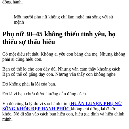
đồng hành.
Một người phụ nữ không chỉ làm nghề mà sống với sứ
mệnh
Phụ nữ 30–45 không thiếu tình yêu, họ
thiếu sự thấu hiểu
Có một điều rất thật. Không ai yêu con bằng cha mẹ. Nhưng không
phải ai cũng hiểu con.
Bạn có thể lo cho con đầy đủ. Nhưng vẫn cảm thấy khoảng cách.
Bạn có thể cố gắng dạy con. Nhưng vẫn thấy con không nghe.
Đó không phải là lỗi của bạn.
Đó là vì bạn chưa được hướng dẫn đúng cách.
Và đó cũng là lý do vì sao hành trình
HUẤN LUYỆN PHỤ NỮ
SỐNG KHỎE ĐẸP HẠNH PHÚC
không chỉ dừng lại ở sức
khỏe. Nó đi sâu vào cách bạn hiểu con, hiểu gia đình và hiểu chính
mình.