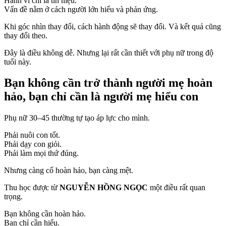
Hành vi chỉ là tín hiệu.
Vấn đề nằm ở cách người lớn hiểu và phản ứng.
Khi góc nhìn thay đổi, cách hành động sẽ thay đổi. Và kết quả cũng
thay đổi theo.
Đây là điều không dễ. Nhưng lại rất cần thiết với phụ nữ trong độ
tuổi này.
Bạn không cần trở thành người mẹ hoàn
hảo, bạn chỉ cần là người mẹ hiểu con
Phụ nữ 30–45 thường tự tạo áp lực cho mình.
Phải nuôi con tốt.
Phải dạy con giỏi.
Phải làm mọi thứ đúng.
Nhưng càng cố hoàn hảo, bạn càng mệt.
Thu học được từ
NGUYỄN HỒNG NGỌC
một điều rất quan
trọng.
Bạn không cần hoàn hảo.
Bạn chỉ cần hiểu.