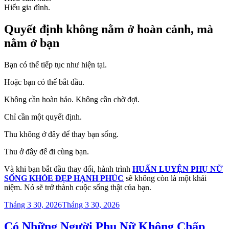
Hiểu gia đình.
Quyết định không nằm ở hoàn cảnh, mà
nằm ở bạn
Bạn có thể tiếp tục như hiện tại.
Hoặc bạn có thể bắt đầu.
Không cần hoàn hảo. Không cần chờ đợi.
Chỉ cần một quyết định.
Thu không ở đây để thay bạn sống.
Thu ở đây để đi cùng bạn.
Và khi bạn bắt đầu thay đổi, hành trình
HUẤN LUYỆN PHỤ NỮ
SỐNG KHỎE ĐẸP HẠNH PHÚC
sẽ không còn là một khái
niệm. Nó sẽ trở thành cuộc sống thật của bạn.
Đăng
Tháng 3 30, 2026
Tháng 3 30, 2026
trong
Có Những Người Phụ Nữ Không Chấp