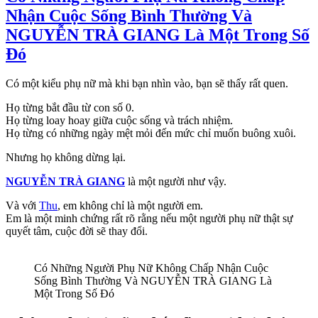
Nhận Cuộc Sống Bình Thường Và
NGUYỄN TRÀ GIANG Là Một Trong Số
Đó
Có một kiểu phụ nữ mà khi bạn nhìn vào, bạn sẽ thấy rất quen.
Họ từng bắt đầu từ con số 0.
Họ từng loay hoay giữa cuộc sống và trách nhiệm.
Họ từng có những ngày mệt mỏi đến mức chỉ muốn buông xuôi.
Nhưng họ không dừng lại.
NGUYỄN TRÀ GIANG
là một người như vậy.
Và với
Thu
, em không chỉ là một người em.
Em là một minh chứng rất rõ rằng nếu một người phụ nữ thật sự
quyết tâm, cuộc đời sẽ thay đổi.
Có Những Người Phụ Nữ Không Chấp Nhận Cuộc
Sống Bình Thường Và NGUYỄN TRÀ GIANG Là
Một Trong Số Đó