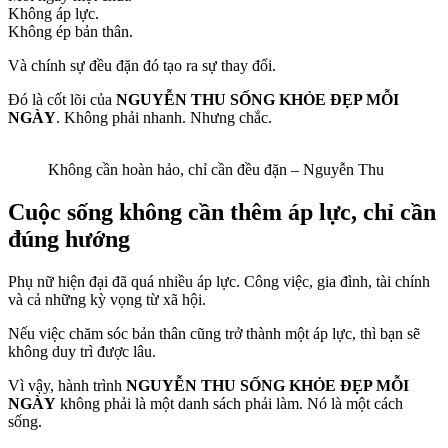
Không áp lực.
Không ép bản thân.
Và chính sự đều đặn đó tạo ra sự thay đổi.
Đó là cốt lõi của
NGUYỄN THU SỐNG KHỎE ĐẸP MỖI
NGÀY
. Không phải nhanh. Nhưng chắc.
Không cần hoàn hảo, chỉ cần đều đặn – Nguyễn Thu
Cuộc sống không cần thêm áp lực, chỉ cần
đúng hướng
Phụ nữ hiện đại đã quá nhiều áp lực. Công việc, gia đình, tài chính
và cả những kỳ vọng từ xã hội.
Nếu việc chăm sóc bản thân cũng trở thành một áp lực, thì bạn sẽ
không duy trì được lâu.
Vì vậy, hành trình
NGUYỄN THU SỐNG KHỎE ĐẸP MỖI
NGÀY
không phải là một danh sách phải làm. Nó là một cách
sống.