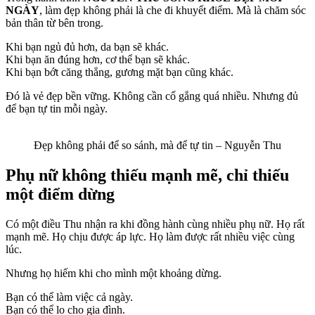
NGÀY
, làm đẹp không phải là che đi khuyết điểm. Mà là chăm sóc
bản thân từ bên trong.
Khi bạn ngủ đủ hơn, da bạn sẽ khác.
Khi bạn ăn đúng hơn, cơ thể bạn sẽ khác.
Khi bạn bớt căng thẳng, gương mặt bạn cũng khác.
Đó là vẻ đẹp bền vững. Không cần cố gắng quá nhiều. Nhưng đủ
để bạn tự tin mỗi ngày.
Đẹp không phải để so sánh, mà để tự tin – Nguyễn Thu
Phụ nữ không thiếu mạnh mẽ, chỉ thiếu
một điểm dừng
Có một điều Thu nhận ra khi đồng hành cùng nhiều phụ nữ. Họ rất
mạnh mẽ. Họ chịu được áp lực. Họ làm được rất nhiều việc cùng
lúc.
Nhưng họ hiếm khi cho mình một khoảng dừng.
Bạn có thể làm việc cả ngày.
Bạn có thể lo cho gia đình.