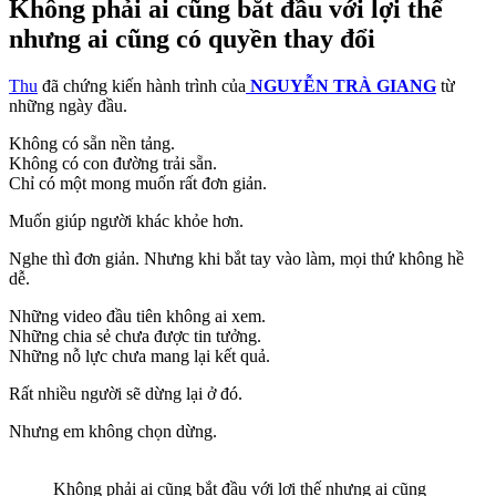
Không phải ai cũng bắt đầu với lợi thế
nhưng ai cũng có quyền thay đổi
Thu
đã chứng kiến hành trình của
NGUYỄN TRÀ GIANG
từ
những ngày đầu.
Không có sẵn nền tảng.
Không có con đường trải sẵn.
Chỉ có một mong muốn rất đơn giản.
Muốn giúp người khác khỏe hơn.
Nghe thì đơn giản. Nhưng khi bắt tay vào làm, mọi thứ không hề
dễ.
Những video đầu tiên không ai xem.
Những chia sẻ chưa được tin tưởng.
Những nỗ lực chưa mang lại kết quả.
Rất nhiều người sẽ dừng lại ở đó.
Nhưng em không chọn dừng.
Không phải ai cũng bắt đầu với lợi thế nhưng ai cũng