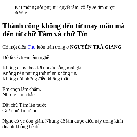
Khi một người phụ nữ quyết tâm, cô ấy sẽ tìm được
đường
Thành công không đến từ may mắn mà
đến từ chữ Tâm và chữ Tín
Có một điều
Thu
luôn trân trọng ở
NGUYỄN TRÀ GIANG
.
Đó là cách em làm nghề.
Không chạy theo lợi nhuận bằng mọi giá.
Không bán những thứ mình không tin.
Không nói những điều không thật.
Em chọn làm chậm.
Nhưng làm chắc.
Đặt chữ Tâm lên trước.
Giữ chữ Tín ở lại.
Nghe có vẻ đơn giản. Nhưng để làm được điều này trong kinh
doanh không hề dễ.