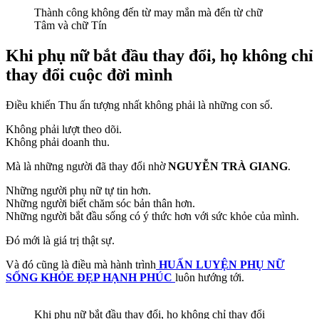
Thành công không đến từ may mắn mà đến từ chữ
Tâm và chữ Tín
Khi phụ nữ bắt đầu thay đổi, họ không chỉ
thay đổi cuộc đời mình
Điều khiến Thu ấn tượng nhất không phải là những con số.
Không phải lượt theo dõi.
Không phải doanh thu.
Mà là những người đã thay đổi nhờ
NGUYỄN TRÀ GIANG
.
Những người phụ nữ tự tin hơn.
Những người biết chăm sóc bản thân hơn.
Những người bắt đầu sống có ý thức hơn với sức khỏe của mình.
Đó mới là giá trị thật sự.
Và đó cũng là điều mà hành trình
HUẤN LUYỆN PHỤ NỮ
SỐNG KHỎE ĐẸP HẠNH PHÚC
luôn hướng tới.
Khi phụ nữ bắt đầu thay đổi, họ không chỉ thay đổi