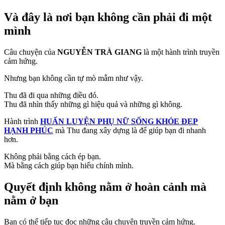
Và đây là nơi bạn không cần phải đi một
mình
Câu chuyện của
NGUYỄN TRÀ GIANG
là một hành trình truyền
cảm hứng.
Nhưng bạn không cần tự mò mẫm như vậy.
Thu đã đi qua những điều đó.
Thu đã nhìn thấy những gì hiệu quả và những gì không.
Hành trình
HUẤN LUYỆN PHỤ NỮ SỐNG KHỎE ĐẸP
HẠNH PHÚC
mà Thu đang xây dựng là để giúp bạn đi nhanh
hơn.
Không phải bằng cách ép bạn.
Mà bằng cách giúp bạn hiểu chính mình.
Quyết định không nằm ở hoàn cảnh mà
nằm ở bạn
Bạn có thể tiếp tục đọc những câu chuyện truyền cảm hứng.