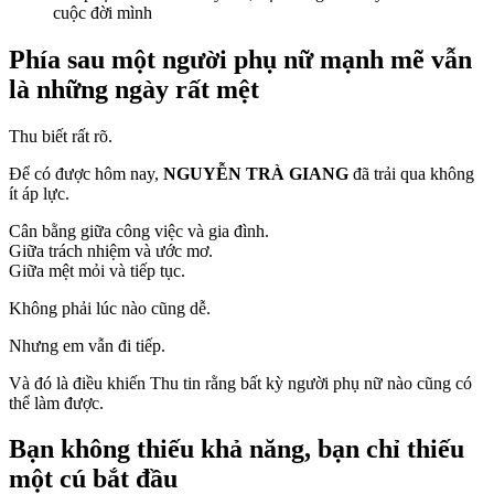
cuộc đời mình
Phía sau một người phụ nữ mạnh mẽ vẫn
là những ngày rất mệt
Thu biết rất rõ.
Để có được hôm nay,
NGUYỄN TRÀ GIANG
đã trải qua không
ít áp lực.
Cân bằng giữa công việc và gia đình.
Giữa trách nhiệm và ước mơ.
Giữa mệt mỏi và tiếp tục.
Không phải lúc nào cũng dễ.
Nhưng em vẫn đi tiếp.
Và đó là điều khiến Thu tin rằng bất kỳ người phụ nữ nào cũng có
thể làm được.
Bạn không thiếu khả năng, bạn chỉ thiếu
một cú bắt đầu