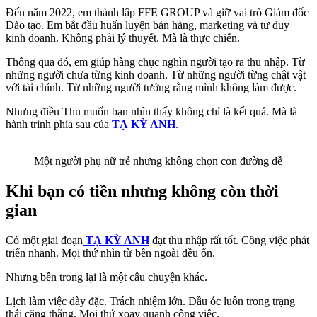
Đến năm 2022, em thành lập FFE GROUP và giữ vai trò Giám đốc
Đào tạo. Em bắt đầu huấn luyện bán hàng, marketing và tư duy
kinh doanh. Không phải lý thuyết. Mà là thực chiến.
Thông qua đó, em giúp hàng chục nghìn người tạo ra thu nhập. Từ
những người chưa từng kinh doanh. Từ những người từng chật vật
với tài chính. Từ những người tưởng rằng mình không làm được.
Nhưng điều Thu muốn bạn nhìn thấy không chỉ là kết quả. Mà là
hành trình phía sau của
TẠ KỲ ANH
.
Một người phụ nữ trẻ nhưng không chọn con đường dễ
Khi bạn có tiền nhưng không còn thời
gian
Có một giai đoạn
TẠ KỲ ANH
đạt thu nhập rất tốt. Công việc phát
triển nhanh. Mọi thứ nhìn từ bên ngoài đều ổn.
Nhưng bên trong lại là một câu chuyện khác.
Lịch làm việc dày đặc. Trách nhiệm lớn. Đầu óc luôn trong trạng
thái căng thẳng. Mọi thứ xoay quanh công việc.