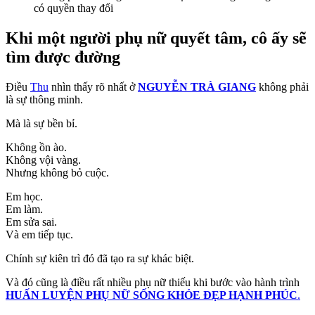
có quyền thay đổi
Khi một người phụ nữ quyết tâm, cô ấy sẽ
tìm được đường
Điều
Thu
nhìn thấy rõ nhất ở
NGUYỄN TRÀ GIANG
không phải
là sự thông minh.
Mà là sự bền bỉ.
Không ồn ào.
Không vội vàng.
Nhưng không bỏ cuộc.
Em học.
Em làm.
Em sửa sai.
Và em tiếp tục.
Chính sự kiên trì đó đã tạo ra sự khác biệt.
Và đó cũng là điều rất nhiều phụ nữ thiếu khi bước vào hành trình
HUẤN LUYỆN PHỤ NỮ SỐNG KHỎE ĐẸP HẠNH PHÚC
.