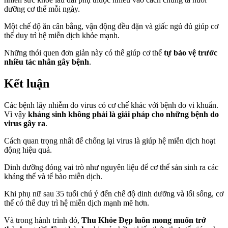
dưỡng cơ thể mỗi ngày.
Một chế độ ăn cân bằng, vận động đều đặn và giấc ngủ đủ giúp cơ
thể duy trì hệ miễn dịch khỏe mạnh.
Những thói quen đơn giản này có thể giúp cơ thể
tự bảo vệ trước
nhiều tác nhân gây bệnh
.
Kết luận
Các bệnh lây nhiễm do virus có cơ chế khác với bệnh do vi khuẩn.
Vì vậy
kháng sinh không phải là giải pháp cho những bệnh do
virus gây ra
.
Cách quan trọng nhất để chống lại virus là giúp hệ miễn dịch hoạt
động hiệu quả.
Dinh dưỡng đóng vai trò như nguyên liệu để cơ thể sản sinh ra các
kháng thể và tế bào miễn dịch.
Khi phụ nữ sau 35 tuổi chú ý đến chế độ dinh dưỡng và lối sống, cơ
thể có thể duy trì hệ miễn dịch mạnh mẽ hơn.
Và trong hành trình đó,
Thu Khỏe Đẹp luôn mong muốn trở