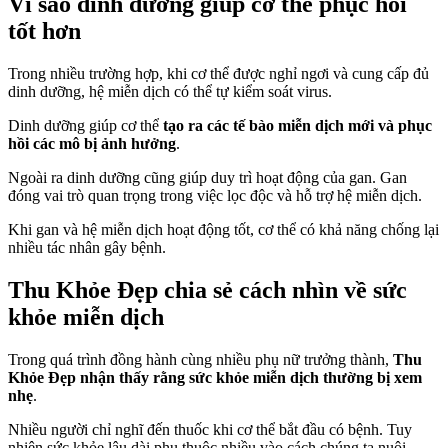
Vì sao dinh dưỡng giúp cơ thể phục hồi
tốt hơn
Trong nhiều trường hợp, khi cơ thể được nghỉ ngơi và cung cấp đủ
dinh dưỡng, hệ miễn dịch có thể tự kiểm soát virus.
Dinh dưỡng giúp cơ thể
tạo ra các tế bào miễn dịch mới và phục
hồi các mô bị ảnh hưởng
.
Ngoài ra dinh dưỡng cũng giúp duy trì hoạt động của gan. Gan
đóng vai trò quan trọng trong việc lọc độc và hỗ trợ hệ miễn dịch.
Khi gan và hệ miễn dịch hoạt động tốt, cơ thể có khả năng chống lại
nhiều tác nhân gây bệnh.
Thu Khỏe Đẹp chia sẻ cách nhìn về sức
khỏe miễn dịch
Trong quá trình đồng hành cùng nhiều phụ nữ trưởng thành,
Thu
Khỏe Đẹp nhận thấy rằng sức khỏe miễn dịch thường bị xem
nhẹ
.
Nhiều người chỉ nghĩ đến thuốc khi cơ thể bắt đầu có bệnh. Tuy
nhiên sức khỏe lâu dài phụ thuộc nhiều vào cách chúng ta nuôi