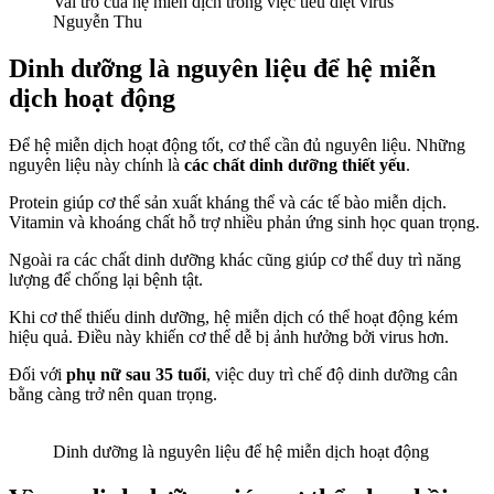
Vai trò của hệ miễn dịch trong việc tiêu diệt virus
Nguyễn Thu
Dinh dưỡng là nguyên liệu để hệ miễn
dịch hoạt động
Để hệ miễn dịch hoạt động tốt, cơ thể cần đủ nguyên liệu. Những
nguyên liệu này chính là
các chất dinh dưỡng thiết yếu
.
Protein giúp cơ thể sản xuất kháng thể và các tế bào miễn dịch.
Vitamin và khoáng chất hỗ trợ nhiều phản ứng sinh học quan trọng.
Ngoài ra các chất dinh dưỡng khác cũng giúp cơ thể duy trì năng
lượng để chống lại bệnh tật.
Khi cơ thể thiếu dinh dưỡng, hệ miễn dịch có thể hoạt động kém
hiệu quả. Điều này khiến cơ thể dễ bị ảnh hưởng bởi virus hơn.
Đối với
phụ nữ sau 35 tuổi
, việc duy trì chế độ dinh dưỡng cân
bằng càng trở nên quan trọng.
Dinh dưỡng là nguyên liệu để hệ miễn dịch hoạt động