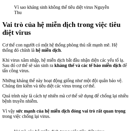
Vì sao kháng sinh không thể tiêu diệt virus Nguyễn
Thu
Vai trò của hệ miễn dịch trong việc tiêu
diệt virus
Cơ thể con người có một hệ thống phòng thủ rất mạnh mẽ. Hệ
thống đó chính là
hệ miễn dịch
.
Khi virus xâm nhập, hệ miễn dịch bắt đầu nhận diện các yếu tố lạ.
Sau đó cơ thể sẽ sản sinh ra
kháng thể và các tế bào miễn dịch
để
tấn công virus.
Những kháng thể này hoạt động giống như một đội quân bảo vệ.
Chúng tìm kiếm và tiêu diệt các virus trong cơ thể.
Quá trình này là cách tự nhiên mà cơ thể sử dụng để chống lại nhiều
bệnh truyền nhiễm.
Vì vậy
sức mạnh của hệ miễn dịch đóng vai trò rất quan trọng
trong việc chống lại virus.