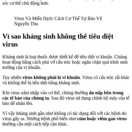
sóc cơ thể chủ động hơn.
Virus Và Miễn Dịch: Cách Cơ Thể Tự Bảo Vệ
Nguyễn Thu
Vì sao kháng sinh không thể tiêu diệt
virus
Kháng sinh là loại thuốc được thiết kế để tiêu diệt vi khuẩn. Chúng
hoạt động bằng cách phá vỡ cấu trúc hoặc ngăn chặn quá trình sinh
trưởng của vi khuẩn.
Tuy nhiên
virus không phải là vi khuẩn
. Virus có cấu trúc rất khác
và không thể bị tiêu diệt bằng kháng sinh.
Khi virus xâm nhập vào cơ thể, chúng thường
ẩn nấp bên trong
các tế bào của chúng ta
. Sau đó virus sử dụng chính bộ máy của tế
bào để nhân lên.
Vì vậy kháng sinh gần như không có tác dụng đối với các bệnh do
virus gây ra. Những bệnh phổ biến như
cúm hoặc viêm gan virus
thường cần một cách tiếp cận khác.