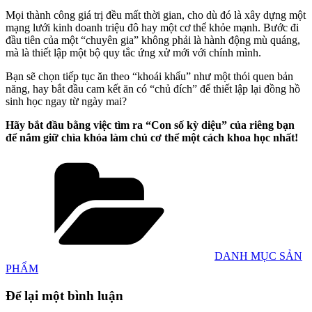
Mọi thành công giá trị đều mất thời gian, cho dù đó là xây dựng một
mạng lưới kinh doanh triệu đô hay một cơ thể khỏe mạnh. Bước đi
đầu tiên của một “chuyên gia” không phải là hành động mù quáng,
mà là thiết lập một bộ quy tắc ứng xử mới với chính mình.
Bạn sẽ chọn tiếp tục ăn theo “khoái khẩu” như một thói quen bản
năng, hay bắt đầu cam kết ăn có “chủ đích” để thiết lập lại đồng hồ
sinh học ngay từ ngày mai?
Hãy bắt đầu bằng việc tìm ra “Con số kỳ diệu” của riêng bạn
để nắm giữ chìa khóa làm chủ cơ thể một cách khoa học nhất!
Danh
mục
DANH MỤC SẢN
PHẨM
Để lại một bình luận