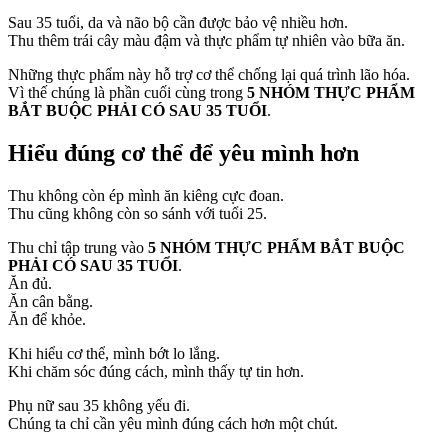
Sau 35 tuổi, da và não bộ cần được bảo vệ nhiều hơn.
Thu thêm trái cây màu đậm và thực phẩm tự nhiên vào bữa ăn.
Những thực phẩm này hỗ trợ cơ thể chống lại quá trình lão hóa.
Vì thế chúng là phần cuối cùng trong
5 NHÓM THỰC PHẨM
BẮT BUỘC PHẢI CÓ SAU 35 TUỔI
.
Hiểu đúng cơ thể để yêu mình hơn
Thu không còn ép mình ăn kiêng cực đoan.
Thu cũng không còn so sánh với tuổi 25.
Thu chỉ tập trung vào
5 NHÓM THỰC PHẨM BẮT BUỘC
PHẢI CÓ SAU 35 TUỔI
.
Ăn đủ.
Ăn cân bằng.
Ăn để khỏe.
Khi hiểu cơ thể, mình bớt lo lắng.
Khi chăm sóc đúng cách, mình thấy tự tin hơn.
Phụ nữ sau 35 không yếu đi.
Chúng ta chỉ cần yêu mình đúng cách hơn một chút.