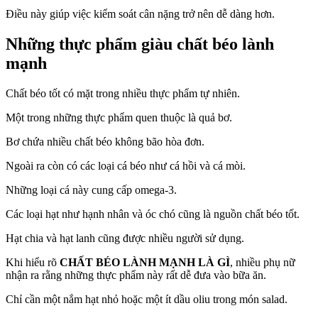
Điều này giúp việc kiểm soát cân nặng trở nên dễ dàng hơn.
Những thực phẩm giàu chất béo lành
mạnh
Chất béo tốt có mặt trong nhiều thực phẩm tự nhiên.
Một trong những thực phẩm quen thuộc là quả bơ.
Bơ chứa nhiều chất béo không bão hòa đơn.
Ngoài ra còn có các loại cá béo như cá hồi và cá mòi.
Những loại cá này cung cấp omega-3.
Các loại hạt như hạnh nhân và óc chó cũng là nguồn chất béo tốt.
Hạt chia và hạt lanh cũng được nhiều người sử dụng.
Khi hiểu rõ
CHẤT BÉO LÀNH MẠNH LÀ GÌ
, nhiều phụ nữ
nhận ra rằng những thực phẩm này rất dễ đưa vào bữa ăn.
Chỉ cần một nắm hạt nhỏ hoặc một ít dầu oliu trong món salad.