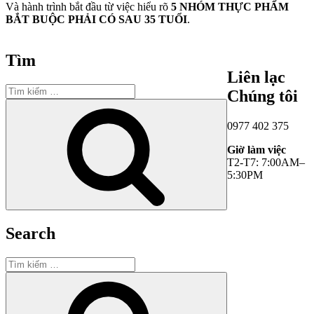
Và hành trình bắt đầu từ việc hiểu rõ
5 NHÓM THỰC PHẨM
BẮT BUỘC PHẢI CÓ SAU 35 TUỔI
.
Tìm
Liên lạc
Tìm
Chúng tôi
kiếm:
Tìm
kiếm
0977 402 375
Giờ làm việc
T2-T7: 7:00AM–
5:30PM
Search
Tìm
kiếm:
Tìm
kiếm