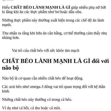
Hiểu
CHẤT BÉO LÀNH MẠNH LÀ GÌ
giúp nhiều phụ nữ bớt
lo lắng khi ăn các thực phẩm như bơ hoặc dầu oliu.
Những thực phẩm này thường xuất hiện trong các chế độ ăn lành
mạnh.
Thu nhận ra rằng khi bữa ăn cân bằng, cơ thể thường cảm thấy nhẹ
nhàng hơn.
Vai trò của chất béo với sức khỏe tim mạch
CHẤT BÉO LÀNH MẠNH LÀ GÌ
đối với
não bộ
Não bộ là cơ quan cần nhiều chất béo để hoạt động.
Các axit béo như omega-3 đóng vai trò quan trọng đối với hệ thần
kinh.
Những chất béo này thường có trong cá béo.
Ví dụ như cá hồi, cá thu hoặc cá mòi.