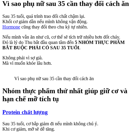
Vì sao phụ nữ sau 35 cần thay đổi cách ăn
Sau 35 tuổi, quá trình trao đổi chất chậm lại.
Khối cơ giảm dần nếu mình không vận động.
Hormone
cũng thay đổi theo chu kỳ tự nhiên.
Nếu mình vẫn ăn như cũ, cơ thể sẽ tích trữ nhiều hơn đốt cháy.
Đó là lý do Thu bắt đầu quan tâm đến
5 NHÓM THỰC PHẨM
BẮT BUỘC PHẢI CÓ SAU 35 TUỔI
.
Không phải vì sợ già.
Mà vì muốn khỏe lâu hơn.
Vì sao phụ nữ sau 35 cần thay đổi cách ăn
Nhóm thực phẩm thứ nhất giúp giữ cơ và
hạn chế mỡ tích tụ
Protein chất lượng
Sau 35 tuổi, cơ bắp giảm đi nếu mình không chú ý.
Khi cơ giảm, mỡ sẽ dễ tăng.