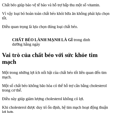
Chất béo giúp bảo vệ tế bào và hỗ trợ hấp thu một số vitamin.
Vì vậy loại bỏ hoàn toàn chất béo khỏi bữa ăn không phải lựa chọn
tốt.
Điều quan trọng là lựa chọn đúng loại chất béo.
CHẤT BÉO LÀNH MẠNH LÀ GÌ
trong dinh
dưỡng hằng ngày
Vai trò của chất béo với sức khỏe tim
mạch
Một trong những lợi ích nổi bật của chất béo tốt liên quan đến tim
mạch.
Một số chất béo không bão hòa có thể hỗ trợ cân bằng cholesterol
trong cơ thể.
Điều này giúp giảm lượng cholesterol không có lợi.
Khi cholesterol được duy trì ổn định, hệ tim mạch hoạt động thuận
lợi hơn.