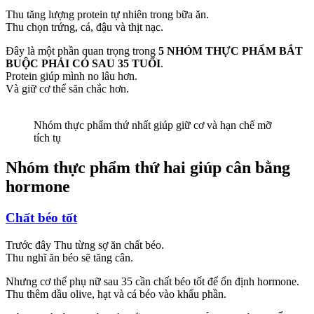
Thu tăng lượng protein tự nhiên trong bữa ăn.
Thu chọn trứng, cá, đậu và thịt nạc.
Đây là một phần quan trọng trong
5 NHÓM THỰC PHẨM BẮT
BUỘC PHẢI CÓ SAU 35 TUỔI
.
Protein giúp mình no lâu hơn.
Và giữ cơ thể săn chắc hơn.
Nhóm thực phẩm thứ nhất giúp giữ cơ và hạn chế mỡ
tích tụ
Nhóm thực phẩm thứ hai giúp cân bằng
hormone
Chất béo tốt
Trước đây Thu từng sợ ăn chất béo.
Thu nghĩ ăn béo sẽ tăng cân.
Nhưng cơ thể phụ nữ sau 35 cần chất béo tốt để ổn định hormone.
Thu thêm dầu olive, hạt và cá béo vào khẩu phần.