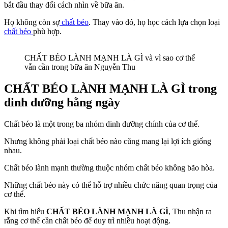
bắt đầu thay đổi cách nhìn về bữa ăn.
Họ không còn sợ
chất béo
. Thay vào đó, họ học cách lựa chọn loại
chất béo
phù hợp.
CHẤT BÉO LÀNH MẠNH LÀ GÌ và vì sao cơ thể
vẫn cần trong bữa ăn Nguyễn Thu
CHẤT BÉO LÀNH MẠNH LÀ GÌ
trong
dinh dưỡng hằng ngày
Chất béo là một trong ba nhóm dinh dưỡng chính của cơ thể.
Nhưng không phải loại chất béo nào cũng mang lại lợi ích giống
nhau.
Chất béo lành mạnh thường thuộc nhóm chất béo không bão hòa.
Những chất béo này có thể hỗ trợ nhiều chức năng quan trọng của
cơ thể.
Khi tìm hiểu
CHẤT BÉO LÀNH MẠNH LÀ GÌ
, Thu nhận ra
rằng cơ thể cần chất béo để duy trì nhiều hoạt động.