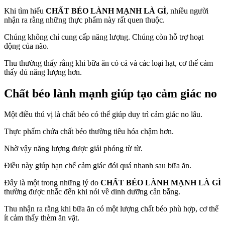
Khi tìm hiểu
CHẤT BÉO LÀNH MẠNH LÀ GÌ
, nhiều người
nhận ra rằng những thực phẩm này rất quen thuộc.
Chúng không chỉ cung cấp năng lượng. Chúng còn hỗ trợ hoạt
động của não.
Thu thường thấy rằng khi bữa ăn có cá và các loại hạt, cơ thể cảm
thấy đủ năng lượng hơn.
Chất béo lành mạnh giúp tạo cảm giác no
Một điều thú vị là chất béo có thể giúp duy trì cảm giác no lâu.
Thực phẩm chứa chất béo thường tiêu hóa chậm hơn.
Nhờ vậy năng lượng được giải phóng từ từ.
Điều này giúp hạn chế cảm giác đói quá nhanh sau bữa ăn.
Đây là một trong những lý do
CHẤT BÉO LÀNH MẠNH LÀ GÌ
thường được nhắc đến khi nói về dinh dưỡng cân bằng.
Thu nhận ra rằng khi bữa ăn có một lượng chất béo phù hợp, cơ thể
ít cảm thấy thèm ăn vặt.