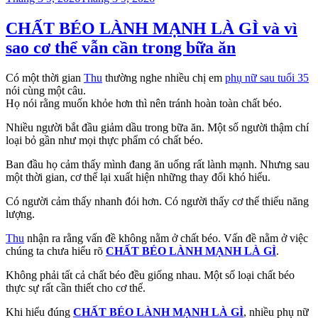
trong
CHẤT BÉO LÀNH MẠNH LÀ GÌ và vì
sao cơ thể vẫn cần trong bữa ăn
Có một thời gian
Thu
thường nghe nhiều chị em
phụ nữ sau tuổi 35
nói cùng một câu.
Họ nói rằng muốn khỏe hơn thì nên tránh hoàn toàn chất béo.
Nhiều người bắt đầu giảm dầu trong bữa ăn. Một số người thậm chí
loại bỏ gần như mọi thực phẩm có chất béo.
Ban đầu họ cảm thấy mình đang ăn uống rất lành mạnh. Nhưng sau
một thời gian, cơ thể lại xuất hiện những thay đổi khó hiểu.
Có người cảm thấy nhanh đói hơn. Có người thấy cơ thể thiếu năng
lượng.
Thu
nhận ra rằng vấn đề không nằm ở chất béo. Vấn đề nằm ở việc
chúng ta chưa hiểu rõ
CHẤT BÉO LÀNH MẠNH LÀ GÌ
.
Không phải tất cả chất béo đều giống nhau. Một số loại chất béo
thực sự rất cần thiết cho cơ thể.
Khi hiểu đúng
CHẤT BÉO LÀNH MẠNH LÀ GÌ
, nhiều phụ nữ