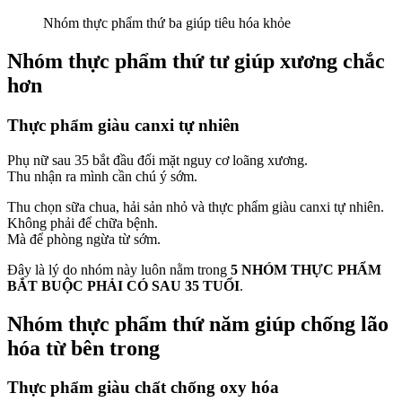
Nhóm thực phẩm thứ ba giúp tiêu hóa khỏe
Nhóm thực phẩm thứ tư giúp xương chắc
hơn
Thực phẩm giàu canxi tự nhiên
Phụ nữ sau 35 bắt đầu đối mặt nguy cơ loãng xương.
Thu nhận ra mình cần chú ý sớm.
Thu chọn sữa chua, hải sản nhỏ và thực phẩm giàu canxi tự nhiên.
Không phải để chữa bệnh.
Mà để phòng ngừa từ sớm.
Đây là lý do nhóm này luôn nằm trong
5 NHÓM THỰC PHẨM
BẮT BUỘC PHẢI CÓ SAU 35 TUỔI
.
Nhóm thực phẩm thứ năm giúp chống lão
hóa từ bên trong
Thực phẩm giàu chất chống oxy hóa