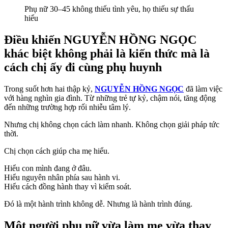
Phụ nữ 30–45 không thiếu tình yêu, họ thiếu sự thấu
hiểu
Điều khiến
NGUYỄN HỒNG NGỌC
khác biệt không phải là kiến thức mà là
cách chị ấy đi cùng phụ huynh
Trong suốt hơn hai thập kỷ,
NGUYỄN HỒNG NGỌC
đã làm việc
với hàng nghìn gia đình. Từ những trẻ tự kỷ, chậm nói, tăng động
đến những trường hợp rối nhiễu tâm lý.
Nhưng chị không chọn cách làm nhanh. Không chọn giải pháp tức
thời.
Chị chọn cách giúp cha mẹ hiểu.
Hiểu con mình đang ở đâu.
Hiểu nguyên nhân phía sau hành vi.
Hiểu cách đồng hành thay vì kiểm soát.
Đó là một hành trình không dễ. Nhưng là hành trình đúng.
Một người phụ nữ vừa làm mẹ vừa thay