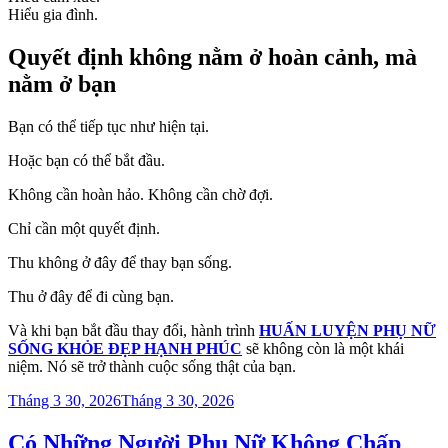
Hiểu gia đình.
Quyết định không nằm ở hoàn cảnh, mà
nằm ở bạn
Bạn có thể tiếp tục như hiện tại.
Hoặc bạn có thể bắt đầu.
Không cần hoàn hảo. Không cần chờ đợi.
Chỉ cần một quyết định.
Thu không ở đây để thay bạn sống.
Thu ở đây để đi cùng bạn.
Và khi bạn bắt đầu thay đổi, hành trình
HUẤN LUYỆN PHỤ NỮ
SỐNG KHỎE ĐẸP HẠNH PHÚC
sẽ không còn là một khái
niệm. Nó sẽ trở thành cuộc sống thật của bạn.
Đăng
Tháng 3 30, 2026
Tháng 3 30, 2026
trong
Có Những Người Phụ Nữ Không Chấp