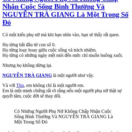
Nhận Cuộc Sống Bình Thường Và
NGUYỄN TRÀ GIANG Là Một Trong Số
Đó
Có một kiểu phụ nữ mà khi bạn nhìn vào, bạn sẽ thấy rất quen.
Họ từng bắt đầu từ con số 0.
Họ từng loay hoay giữa cuộc sống và trách nhiệm.
Họ từng có những ngày mệt mỏi đến mức chỉ muốn buông xuôi.
Nhưng họ không dừng lại.
NGUYỄN TRÀ GIANG
là một người như vậy.
Và với
Thu
, em không chỉ là một người em.
Em là một minh chứng rất rõ rằng nếu một người phụ nữ thật sự
quyết tâm, cuộc đời sẽ thay đổi.
Có Những Người Phụ Nữ Không Chấp Nhận Cuộc
Sống Bình Thường Và NGUYỄN TRÀ GIANG Là
Một Trong Số Đó