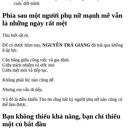
cuộc đời mình
Phía sau một người phụ nữ mạnh mẽ vẫn
là những ngày rất mệt
Thu biết rất rõ.
Để có được hôm nay,
NGUYỄN TRÀ GIANG
đã trải qua không
ít áp lực.
Cân bằng giữa công việc và gia đình.
Giữa trách nhiệm và ước mơ.
Giữa mệt mỏi và tiếp tục.
Không phải lúc nào cũng dễ.
Nhưng em vẫn đi tiếp.
Và đó là điều khiến Thu tin rằng bất kỳ người phụ nữ nào cũng có
thể làm được.
Bạn không thiếu khả năng, bạn chỉ thiếu
một cú bắt đầu