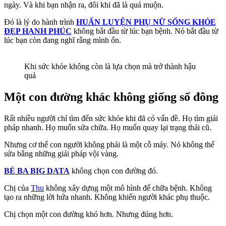
ngày. Và khi bạn nhận ra, đôi khi đã là quá muộn.
Đó là lý do hành trình
HUẤN LUYỆN PHỤ NỮ SỐNG KHỎE
ĐẸP HẠNH PHÚC
không bắt đầu từ lúc bạn bệnh. Nó bắt đầu từ
lúc bạn còn đang nghĩ rằng mình ổn.
Khi sức khỏe không còn là lựa chọn mà trở thành hậu
quả
Một con đường khác không giống số đông
Rất nhiều người chỉ tìm đến sức khỏe khi đã có vấn đề. Họ tìm giải
pháp nhanh. Họ muốn sửa chữa. Họ muốn quay lại trạng thái cũ.
Nhưng cơ thể con người không phải là một cỗ máy. Nó không thể
sửa bằng những giải pháp vội vàng.
BÉ BA BIG DATA
không chọn con đường đó.
Chị của
Thu
không xây dựng một mô hình để chữa bệnh. Không
tạo ra những lời hứa nhanh. Không khiến người khác phụ thuộc.
Chị chọn một con đường khó hơn. Nhưng đúng hơn.