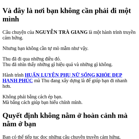
Và đây là nơi bạn không cần phải đi một
mình
Câu chuyện của
NGUYỄN TRÀ GIANG
là một hành trình truyền
cảm hứng.
Nhưng bạn không cần tự mò mẫm như vậy.
Thu đã đi qua những điều đó.
Thu đã nhìn thấy những gì hiệu quả và những gì không.
Hành trình
HUẤN LUYỆN PHỤ NỮ SỐNG KHỎE ĐẸP
HẠNH PHÚC
mà Thu đang xây dựng là để giúp bạn đi nhanh
hơn.
Không phải bằng cách ép bạn.
Mà bằng cách giúp bạn hiểu chính mình.
Quyết định không nằm ở hoàn cảnh mà
nằm ở bạn
Bạn có thể tiếp tục đọc những câu chuyện truyền cảm hứng.