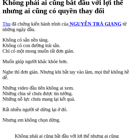
Không phải ai cũng bắt đầu với lợi thế
nhưng ai cũng có quyền thay đổi
Thu
đã chứng kiến hành trình của
NGUYỄN TRÀ GIANG
từ
những ngày đầu.
Không có sẵn nền tảng.
Không có con đường trải sẵn.
Chỉ có một mong muốn rất đơn giản.
Muốn giúp người khác khỏe hơn.
Nghe thì đơn giản. Nhưng khi bắt tay vào làm, mọi thứ không hề
dễ.
Những video đầu tiên không ai xem.
Những chia sẻ chưa được tin tưởng.
Những nỗ lực chưa mang lại kết quả.
Rất nhiều người sẽ dừng lại ở đó.
Nhưng em không chọn dừng.
Không phải ai cũng bắt đầu với lợi thế nhưng ai cũng