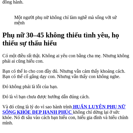
đồng hành.
Một người phụ nữ không chỉ làm nghề mà sống với sứ
mệnh
Phụ nữ 30–45 không thiếu tình yêu, họ
thiếu sự thấu hiểu
Có một điều rất thật. Không ai yêu con bằng cha mẹ. Nhưng không
phải ai cũng hiểu con.
Bạn có thể lo cho con đầy đủ. Nhưng vẫn cảm thấy khoảng cách.
Bạn có thể cố gắng dạy con. Nhưng vẫn thấy con không nghe.
Đó không phải là lỗi của bạn.
Đó là vì bạn chưa được hướng dẫn đúng cách.
Và đó cũng là lý do vì sao hành trình
HUẤN LUYỆN PHỤ NỮ
SỐNG KHỎE ĐẸP HẠNH PHÚC
không chỉ dừng lại ở sức
khỏe. Nó đi sâu vào cách bạn hiểu con, hiểu gia đình và hiểu chính
mình.