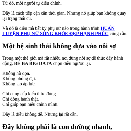
Từ đó, mỗi người tự điều chỉnh.
Đây là cách tiếp cận cần thời gian. Nhưng nó giúp bạn không quay
lại trạng thái cũ.
Và đó là điều mà bất kỳ phụ nữ nào trong hành trình
HUẤN
LUYỆN PHỤ NỮ SỐNG KHỎE ĐẸP HẠNH PHÚC
cũng cần.
Một hệ sinh thái không dựa vào nỗi sợ
Trong một thế giới mà rất nhiều nơi dùng nỗi sợ để thúc đẩy hành
động,
BÉ BA BIG DATA
chọn điều ngược lại.
Không hù dọa.
Không phóng đại.
Không tạo áp lực.
Chỉ cung cấp kiến thức đúng.
Chỉ đồng hành thật.
Chỉ giúp bạn hiểu chính mình.
Đây là điều không dễ. Nhưng lại rất cần.
Đây không phải là con đường nhanh,