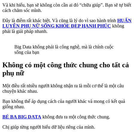
Và khi hiểu, bạn sẽ không còn cần ai đó “chữa giúp”. Bạn sẽ tự biết
cách chăm sóc mình.
Đây là điểm rất khác biệt. Và cũng là lý do vì sao hành trình
HUẤN
LUYỆN PHỤ NỮ SỐNG KHỎE ĐẸP HẠNH PHÚC
không
phải là giải pháp nhanh.
Big Data không phải là công nghệ, mà là chính cuộc
sống của bạn
Không có một công thức chung cho tất cả
phụ nữ
Một điều rất nhiều người không nhận ra là mỗi cơ thể là một câu
chuyện khác nhau.
Bạn không thể áp dụng cách của người khác và mong có kết quả
giống nhau.
BÉ BA BIG DATA
không đưa ra một công thức chung.
Chị giúp từng người hiểu dữ liệu riêng của mình.