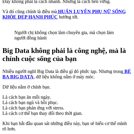
Đây không phải là cách nhanh. Nhưng là cách bền vững.
Và đó cũng chính là điều mà
HUẤN LUYỆN PHỤ NỮ SỐNG
KHỎE ĐẸP HẠNH PHÚC
hướng tới.
Người chị không chọn làm chuyên gia, mà chọn làm
người đồng hành
Big Data không phải là công nghệ, mà là
chính cuộc sống của bạn
Nhiều người nghĩ Big Data là điều gì đó phức tạp. Nhưng trong
BÉ
BA BIG DATA
, dữ liệu không nằm ở máy móc.
Dữ liệu nằm ở chính bạn.
Là cách bạn ăn mỗi ngày.
Là cách bạn ngủ và hồi phục.
Là cách bạn phản ứng với stress.
Là cách cơ thể bạn thay đổi theo thời gian.
Khi bạn bắt đầu quan sát những điều này, bạn sẽ hiểu cơ thể mình
rõ hơn.