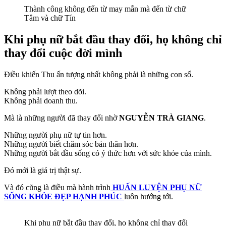
Thành công không đến từ may mắn mà đến từ chữ
Tâm và chữ Tín
Khi phụ nữ bắt đầu thay đổi, họ không chỉ
thay đổi cuộc đời mình
Điều khiến Thu ấn tượng nhất không phải là những con số.
Không phải lượt theo dõi.
Không phải doanh thu.
Mà là những người đã thay đổi nhờ
NGUYỄN TRÀ GIANG
.
Những người phụ nữ tự tin hơn.
Những người biết chăm sóc bản thân hơn.
Những người bắt đầu sống có ý thức hơn với sức khỏe của mình.
Đó mới là giá trị thật sự.
Và đó cũng là điều mà hành trình
HUẤN LUYỆN PHỤ NỮ
SỐNG KHỎE ĐẸP HẠNH PHÚC
luôn hướng tới.
Khi phụ nữ bắt đầu thay đổi, họ không chỉ thay đổi