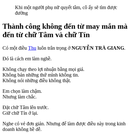
Khi một người phụ nữ quyết tâm, cô ấy sẽ tìm được
đường
Thành công không đến từ may mắn mà
đến từ chữ Tâm và chữ Tín
Có một điều
Thu
luôn trân trọng ở
NGUYỄN TRÀ GIANG
.
Đó là cách em làm nghề.
Không chạy theo lợi nhuận bằng mọi giá.
Không bán những thứ mình không tin.
Không nói những điều không thật.
Em chọn làm chậm.
Nhưng làm chắc.
Đặt chữ Tâm lên trước.
Giữ chữ Tín ở lại.
Nghe có vẻ đơn giản. Nhưng để làm được điều này trong kinh
doanh không hề dễ.