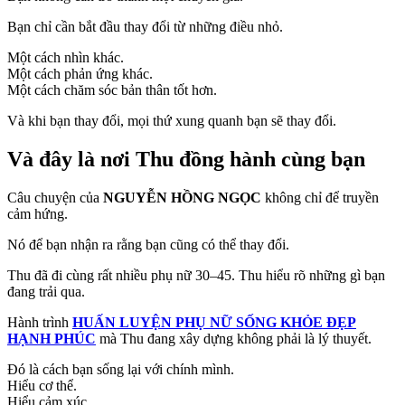
Bạn chỉ cần bắt đầu thay đổi từ những điều nhỏ.
Một cách nhìn khác.
Một cách phản ứng khác.
Một cách chăm sóc bản thân tốt hơn.
Và khi bạn thay đổi, mọi thứ xung quanh bạn sẽ thay đổi.
Và đây là nơi Thu đồng hành cùng bạn
Câu chuyện của
NGUYỄN HỒNG NGỌC
không chỉ để truyền
cảm hứng.
Nó để bạn nhận ra rằng bạn cũng có thể thay đổi.
Thu đã đi cùng rất nhiều phụ nữ 30–45. Thu hiểu rõ những gì bạn
đang trải qua.
Hành trình
HUẤN LUYỆN PHỤ NỮ SỐNG KHỎE ĐẸP
HẠNH PHÚC
mà Thu đang xây dựng không phải là lý thuyết.
Đó là cách bạn sống lại với chính mình.
Hiểu cơ thể.
Hiểu cảm xúc.