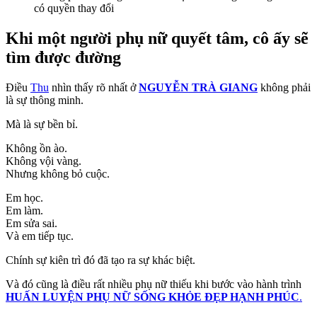
có quyền thay đổi
Khi một người phụ nữ quyết tâm, cô ấy sẽ
tìm được đường
Điều
Thu
nhìn thấy rõ nhất ở
NGUYỄN TRÀ GIANG
không phải
là sự thông minh.
Mà là sự bền bỉ.
Không ồn ào.
Không vội vàng.
Nhưng không bỏ cuộc.
Em học.
Em làm.
Em sửa sai.
Và em tiếp tục.
Chính sự kiên trì đó đã tạo ra sự khác biệt.
Và đó cũng là điều rất nhiều phụ nữ thiếu khi bước vào hành trình
HUẤN LUYỆN PHỤ NỮ SỐNG KHỎE ĐẸP HẠNH PHÚC
.