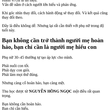
Hành vi chỉ là tín hiệu.
Vấn đề nằm ở cách người lớn hiểu và phản ứng.
Khi góc nhìn thay đổi, cách hành động sẽ thay đổi. Và kết quả cũng
thay đổi theo.
Đây là điều không dễ. Nhưng lại rất cần thiết với phụ nữ trong độ
tuổi này.
Bạn không cần trở thành người mẹ hoàn
hảo, bạn chỉ cần là người mẹ hiểu con
Phụ nữ 30–45 thường tự tạo áp lực cho mình.
Phải nuôi con tốt.
Phải dạy con giỏi.
Phải làm mọi thứ đúng.
Nhưng càng cố hoàn hảo, bạn càng mệt.
Thu học được từ
NGUYỄN HỒNG NGỌC
một điều rất quan
trọng.
Bạn không cần hoàn hảo.
Bạn chỉ cần hiểu.