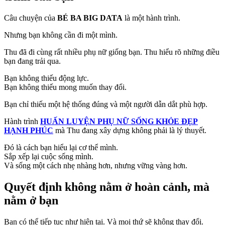
Câu chuyện của
BÉ BA BIG DATA
là một hành trình.
Nhưng bạn không cần đi một mình.
Thu đã đi cùng rất nhiều phụ nữ giống bạn. Thu hiểu rõ những điều
bạn đang trải qua.
Bạn không thiếu động lực.
Bạn không thiếu mong muốn thay đổi.
Bạn chỉ thiếu một hệ thống đúng và một người dẫn dắt phù hợp.
Hành trình
HUẤN LUYỆN PHỤ NỮ SỐNG KHỎE ĐẸP
HẠNH PHÚC
mà Thu đang xây dựng không phải là lý thuyết.
Đó là cách bạn hiểu lại cơ thể mình.
Sắp xếp lại cuộc sống mình.
Và sống một cách nhẹ nhàng hơn, nhưng vững vàng hơn.
Quyết định không nằm ở hoàn cảnh, mà
nằm ở bạn
Bạn có thể tiếp tục như hiện tại. Và mọi thứ sẽ không thay đổi.