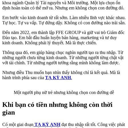
khoa ngành Quản lý Tài nguyên và Môi trường. Một lựa chọn ổn
định hoàn toàn có thể mở ra. Nhưng em không chọn con đường đó.
Em bước vào kinh doanh từ rất sớm. Làm nhiều lĩnh vực khác nhau.
Tự học. Tự va vấp. Tự đứng dậy. Không có con đường nào trải sẵn.
Đến năm 2022, em thành lập FFE GROUP và giữ vai trò Giám đốc
Đào tạo. Em bắt đầu huấn luyện bán hàng, marketing và tư duy
kinh doanh. Không phải lý thuyết. Mà là thực chiến.
Thông qua đó, em giúp hàng chục nghìn người tạo ra thu nhập. Từ
những người chưa từng kinh doanh. Từ những người từng chật vật
với tài chính. Từ những người tưởng rằng mình không làm được.
Nhưng điều Thu muốn bạn nhìn thấy không chỉ là kết quả. Mà là
hành trình phía sau của
TẠ KỲ ANH
.
Một người phụ nữ trẻ nhưng không chọn con đường dễ
Khi bạn có tiền nhưng không còn thời
gian
Có một giai đoạn
TẠ KỲ ANH
đạt thu nhập rất tốt. Công việc phát