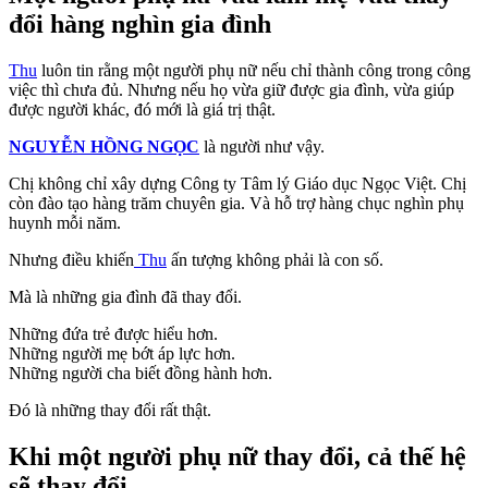
đổi hàng nghìn gia đình
Thu
luôn tin rằng một người phụ nữ nếu chỉ thành công trong công
việc thì chưa đủ. Nhưng nếu họ vừa giữ được gia đình, vừa giúp
được người khác, đó mới là giá trị thật.
NGUYỄN HỒNG NGỌC
là người như vậy.
Chị không chỉ xây dựng Công ty Tâm lý Giáo dục Ngọc Việt. Chị
còn đào tạo hàng trăm chuyên gia. Và hỗ trợ hàng chục nghìn phụ
huynh mỗi năm.
Nhưng điều khiến
Thu
ấn tượng không phải là con số.
Mà là những gia đình đã thay đổi.
Những đứa trẻ được hiểu hơn.
Những người mẹ bớt áp lực hơn.
Những người cha biết đồng hành hơn.
Đó là những thay đổi rất thật.
Khi một người phụ nữ thay đổi, cả thế hệ
sẽ thay đổi