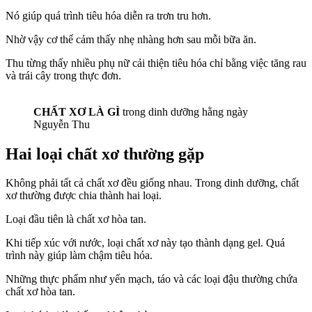
Nó giúp quá trình tiêu hóa diễn ra trơn tru hơn.
Nhờ vậy cơ thể cảm thấy nhẹ nhàng hơn sau mỗi bữa ăn.
Thu từng thấy nhiều phụ nữ cải thiện tiêu hóa chỉ bằng việc tăng rau
và trái cây trong thực đơn.
CHẤT XƠ LÀ GÌ
trong dinh dưỡng hằng ngày
Nguyễn Thu
Hai loại chất xơ thường gặp
Không phải tất cả chất xơ đều giống nhau. Trong dinh dưỡng, chất
xơ thường được chia thành hai loại.
Loại đầu tiên là chất xơ hòa tan.
Khi tiếp xúc với nước, loại chất xơ này tạo thành dạng gel. Quá
trình này giúp làm chậm tiêu hóa.
Những thực phẩm như yến mạch, táo và các loại đậu thường chứa
chất xơ hòa tan.