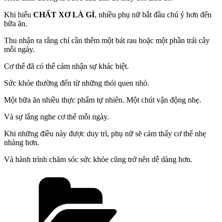
Khi hiểu
CHẤT XƠ LÀ GÌ
, nhiều phụ nữ bắt đầu chú ý hơn đến
bữa ăn.
Thu nhận ra rằng chỉ cần thêm một bát rau hoặc một phần trái cây
mỗi ngày.
Cơ thể đã có thể cảm nhận sự khác biệt.
Sức khỏe thường đến từ những thói quen nhỏ.
Một bữa ăn nhiều thực phẩm tự nhiên. Một chút vận động nhẹ.
Và sự lắng nghe cơ thể mỗi ngày.
Khi những điều này được duy trì, phụ nữ sẽ cảm thấy cơ thể nhẹ
nhàng hơn.
Và hành trình chăm sóc sức khỏe cũng trở nên dễ dàng hơn.
Danh
mục