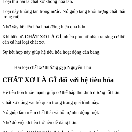
Loại thứ hai là chất xơ không hòa tan.
Loại này không tan trong nước. Nó giúp tăng khối lượng chất thải
trong ruột.
Nhờ vậy hệ tiêu hóa hoạt động hiệu quả hơn.
Khi hiểu rõ
CHẤT XƠ LÀ GÌ
, nhiều phụ nữ nhận ra rằng cơ thể
cần cả hai loại chất xơ.
Sự kết hợp này giúp hệ tiêu hóa hoạt động cân bằng.
Hai loại chất xơ thường gặp Nguyễn Thu
CHẤT XƠ LÀ GÌ
đối với hệ tiêu hóa
Hệ tiêu hóa khỏe mạnh giúp cơ thể hấp thu dinh dưỡng tốt hơn.
Chất xơ đóng vai trò quan trọng trong quá trình này.
Nó giúp làm mềm chất thải và hỗ trợ nhu động ruột.
Nhờ đó việc đi tiêu trở nên dễ dàng hơn.