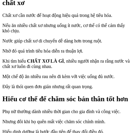
chất xơ
Chất xơ cần nước để hoạt động hiệu quả trong hệ tiêu hóa.
Nếu ăn nhiều chất xơ nhưng uống ít nước, cơ thể có thể cảm thấy
khó chịu.
Nước giúp chất xơ di chuyển dễ dàng hơn trong ruột.
Nhờ đó quá trình tiêu hóa diễn ra thuận lợi.
Khi tìm hiểu
CHẤT XƠ LÀ GÌ
, nhiều người nhận ra rằng nước và
chất xơ luôn đi cùng nhau.
Một chế độ ăn nhiều rau nên đi kèm với việc uống đủ nước.
Đây là thói quen đơn giản nhưng rất quan trọng.
Hiểu cơ thể để chăm sóc bản thân tốt hơn
Phụ nữ thường dành nhiều thời gian cho gia đình và công việc.
Nhưng đôi khi họ quên mất việc chăm sóc chính mình.
Hiểu dinh dưỡng là bước đầu tiên để thay đổi điều đó.