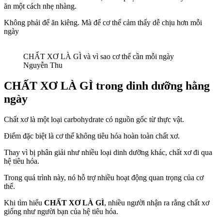
ăn một cách nhẹ nhàng.
Không phải để ăn kiêng. Mà để cơ thể cảm thấy dễ chịu hơn mỗi
ngày
CHẤT XƠ LÀ GÌ và vì sao cơ thể cần mỗi ngày
Nguyễn Thu
CHẤT XƠ LÀ GÌ
trong dinh dưỡng hằng
ngày
Chất xơ là một loại carbohydrate có nguồn gốc từ thực vật.
Điểm đặc biệt là cơ thể không tiêu hóa hoàn toàn chất xơ.
Thay vì bị phân giải như nhiều loại dinh dưỡng khác, chất xơ đi qua
hệ tiêu hóa.
Trong quá trình này, nó hỗ trợ nhiều hoạt động quan trọng của cơ
thể.
Khi tìm hiểu
CHẤT XƠ LÀ GÌ
, nhiều người nhận ra rằng chất xơ
giống như người bạn của hệ tiêu hóa.