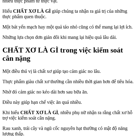
nhiều thực phẩm từ thực vật.
Hiểu
CHẤT XƠ LÀ GÌ
giúp chúng ta nhận ra giá trị của những
thực phẩm quen thuộc.
Một bát yến mạch hay một quả táo nhỏ cũng có thể mang lại lợi ích.
Những lựa chọn đơn giản đôi khi mang lại hiệu quả lâu dài.
CHẤT XƠ LÀ GÌ
trong việc kiểm soát
cân nặng
Một điều thú vị là chất xơ giúp tạo cảm giác no lâu.
Thực phẩm giàu chất xơ thường cần nhiều thời gian hơn để tiêu hóa.
Nhờ đó cảm giác no kéo dài hơn sau bữa ăn.
Điều này giúp hạn chế việc ăn quá nhiều.
Khi hiểu
CHẤT XƠ LÀ GÌ
, nhiều phụ nữ nhận ra rằng chất xơ hỗ
trợ việc kiểm soát cân nặng.
Rau xanh, trái cây và ngũ cốc nguyên hạt thường có mật độ năng
lượng thấp.