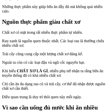
Những thực phẩm này giúp bữa ăn đầy đủ mà không quá nhiều
calo.
Nguồn thực phẩm giàu chất xơ
Chất xơ có mặt trong rất nhiều thực phẩm tự nhiên.
Rau xanh là nguồn quen thuộc nhất. Các loại rau lá thường chứa
nhiều chất xơ.
Trái cây cũng cung cấp một lượng chất xơ đáng kể.
Ngoài ra còn có các loại đậu và ngũ cốc nguyên hạt.
Khi hiểu
CHẤT XƠ LÀ GÌ
, nhiều phụ nữ nhận ra rằng bữa ăn
truyền thống đã có khá nhiều chất xơ.
Chỉ cần ăn đa dạng rau củ và trái cây, cơ thể đã nhận được nguồn
chất xơ cần thiết.
Điều quan trọng là duy trì thói quen này mỗi ngày.
Vì sao cần uống đủ nước khi ăn nhiều