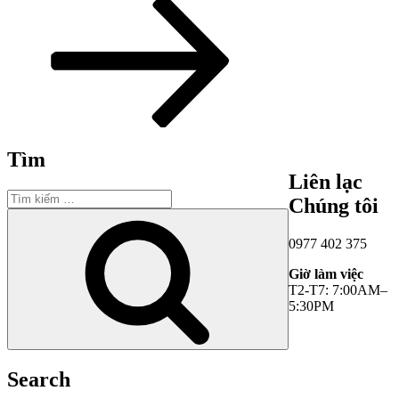
theo
Tìm
Liên lạc
Tìm
Chúng tôi
kiếm:
Tìm
kiếm
0977 402 375
Giờ làm việc
T2-T7: 7:00AM–
5:30PM
Search