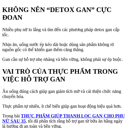
KHÔNG NÊN “DETOX GAN” CỰC
ĐOAN
Nhiều phụ nữ lo lắng và tìm đến các phương pháp detox gan cấp
tốc.
Nhịn ăn, uống nước ép kéo dài hoặc dùng sản phẩm không rõ
nguồn gốc có thể khiến gan thêm căng thẳng.
Gan cần sự hỗ trợ nhẹ nhàng và bền vững, không phải sự ép buộc.
VAI TRÒ CỦA THỰC PHẨM TRONG
VIỆC HỖ TRỢ GAN
Ăn uống đúng cách giúp gan giảm tích mỡ và cải thiện chức năng
chuyển hóa.
Thực phẩm tự nhiên, ít chế biến giúp gan hoạt động hiệu quả hơn.
Trong bài
THỰC PHẨM GIÚP THANH LỌC GAN CHO PHỤ
NỮ SAU 35
, tôi đã phân tích rằng hỗ trợ gan từ bữa ăn hằng ngày
là hướng đi an toàn và bền vững.