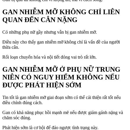
GAN NHIỄM MỠ KHÔNG CHỈ LIÊN
QUAN ĐẾN CÂN NẶNG
Có những phụ nữ gầy nhưng vẫn bị gan nhiễm mỡ.
Điều này cho thấy gan nhiễm mỡ không chỉ là vấn đề của người
thừa cân.
Rối loạn chuyển hóa và nội tiết đóng vai trò rất lớn.
GAN NHIỄM MỠ Ở PHỤ NỮ TRUNG
NIÊN CÓ NGUY HIỂM KHÔNG NẾU
ĐƯỢC PHÁT HIỆN SỚM
Tin tốt là gan nhiễm mỡ giai đoạn sớm có thể cải thiện rất tốt nếu
điều chỉnh đúng cách.
Gan có khả năng phục hồi mạnh mẽ nếu được giảm gánh nặng và
chăm sóc đúng.
Phát hiện sớm là cơ hội để đảo ngược tình trạng này.