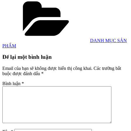
Danh
mục
DANH MỤC SẢN
PHẨM
Để lại một bình luận
Email của bạn sẽ không được hiển thị công khai.
Các trường bắt
buộc được đánh dấu
*
Bình luận
*