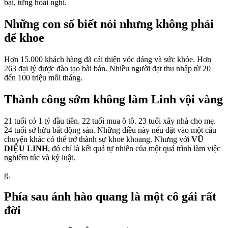
bại, từng hoài nghi.
Những con số biết nói nhưng không phải
để khoe
Hơn 15.000 khách hàng đã cải thiện vóc dáng và sức khỏe. Hơn
263 đại lý được đào tạo bài bản. Nhiều người đạt thu nhập từ 20
đến 100 triệu mỗi tháng.
Thành công sớm không làm Linh vội vàng
21 tuổi có 1 tỷ đầu tiên. 22 tuổi mua ô tô. 23 tuổi xây nhà cho mẹ.
24 tuổi sở hữu bất động sản. Những điều này nếu đặt vào một câu
chuyện khác có thể trở thành sự khoe khoang. Nhưng với
VŨ
DIỆU LINH
, đó chỉ là kết quả tự nhiên của một quá trình làm việc
nghiêm túc và kỷ luật.
g.
Phía sau ánh hào quang là một cô gái rất
đời