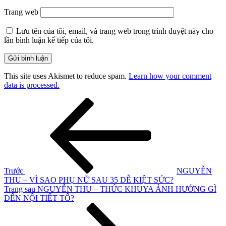
Trang web
Lưu tên của tôi, email, và trang web trong trình duyệt này cho
lần bình luận kế tiếp của tôi.
This site uses Akismet to reduce spam.
Learn how your comment
data is processed.
Điều
Bài
cũ
hướng
hơn
bài
viết
Trước
NGUYỄN
THU – VÌ SAO PHỤ NỮ SAU 35 DỄ KIỆT SỨC?
Bài
Trang sau
NGUYỄN THU – THỨC KHUYA ẢNH HƯỞNG GÌ
tiếp
ĐẾN NỘI TIẾT TỐ?
theo