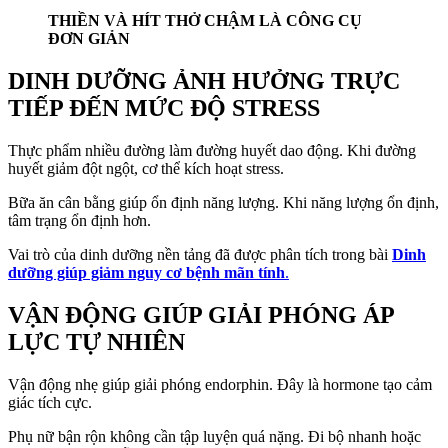
THIỀN VÀ HÍT THỞ CHẬM LÀ CÔNG CỤ
ĐƠN GIẢN
DINH DƯỠNG ẢNH HƯỞNG TRỰC
TIẾP ĐẾN MỨC ĐỘ STRESS
Thực phẩm nhiều đường làm đường huyết dao động. Khi đường
huyết giảm đột ngột, cơ thể kích hoạt stress.
Bữa ăn cân bằng giúp ổn định năng lượng. Khi năng lượng ổn định,
tâm trạng ổn định hơn.
Vai trò của dinh dưỡng nền tảng đã được phân tích trong bài
Dinh
dưỡng giúp giảm nguy cơ bệnh mãn tính
.
VẬN ĐỘNG GIÚP GIẢI PHÓNG ÁP
LỰC TỰ NHIÊN
Vận động nhẹ giúp giải phóng endorphin. Đây là hormone tạo cảm
giác tích cực.
Phụ nữ bận rộn không cần tập luyện quá nặng. Đi bộ nhanh hoặc