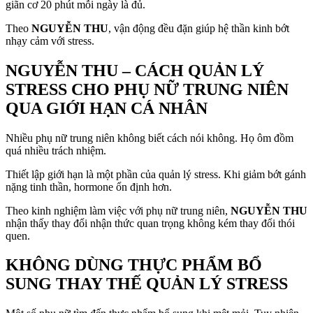
giãn cơ 20 phút mỗi ngày là đủ.
Theo
NGUYỄN THU
, vận động đều đặn giúp hệ thần kinh bớt
nhạy cảm với stress.
NGUYỄN THU – CÁCH QUẢN LÝ
STRESS CHO PHỤ NỮ TRUNG NIÊN
QUA GIỚI HẠN CÁ NHÂN
Nhiều phụ nữ trung niên không biết cách nói không. Họ ôm đồm
quá nhiều trách nhiệm.
Thiết lập giới hạn là một phần của quản lý stress. Khi giảm bớt gánh
nặng tinh thần, hormone ổn định hơn.
Theo kinh nghiệm làm việc với phụ nữ trung niên,
NGUYỄN THU
nhận thấy thay đổi nhận thức quan trọng không kém thay đổi thói
quen.
KHÔNG DÙNG THỰC PHẨM BỔ
SUNG THAY THẾ QUẢN LÝ STRESS