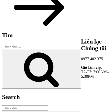
Tìm
Liên lạc
Tìm
Chúng tôi
kiếm:
Tìm
kiếm
0977 402 375
Giờ làm việc
T2-T7: 7:00AM–
5:30PM
Search
Tìm
kiếm: