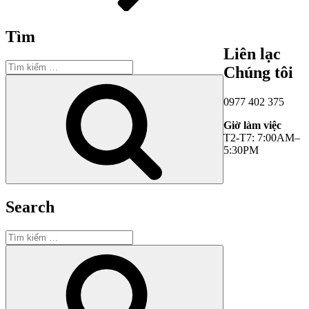
Tìm
Liên lạc
Tìm
Chúng tôi
kiếm:
Tìm
kiếm
0977 402 375
Giờ làm việc
T2-T7: 7:00AM–
5:30PM
Search
Tìm
kiếm:
Tìm
kiếm