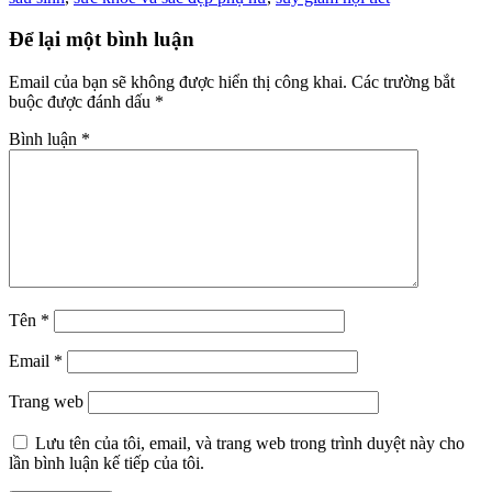
Để lại một bình luận
Email của bạn sẽ không được hiển thị công khai.
Các trường bắt
buộc được đánh dấu
*
Bình luận
*
Tên
*
Email
*
Trang web
Lưu tên của tôi, email, và trang web trong trình duyệt này cho
lần bình luận kế tiếp của tôi.