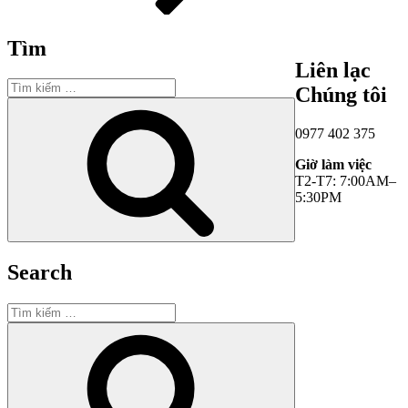
Tìm
Liên lạc
Tìm
Chúng tôi
kiếm:
Tìm
kiếm
0977 402 375
Giờ làm việc
T2-T7: 7:00AM–
5:30PM
Search
Tìm
kiếm:
Tìm
kiếm