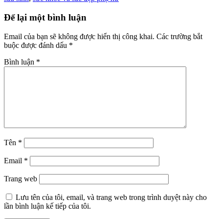
Để lại một bình luận
Email của bạn sẽ không được hiển thị công khai.
Các trường bắt
buộc được đánh dấu
*
Bình luận
*
Tên
*
Email
*
Trang web
Lưu tên của tôi, email, và trang web trong trình duyệt này cho
lần bình luận kế tiếp của tôi.