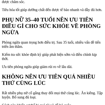
được chăm sóc.
Tiêu hóa tốt giúp dưỡng chất đến được tế bào nhanh và đầy đủ hơn.
PHỤ NỮ 35–40 TUỔI NÊN ƯU TIÊN
ĐIỀU GÌ CHO SỨC KHỎE VỀ PHÒNG
NGỪA
Phòng ngừa quan trọng hơn điều trị. Sau 35 tuổi, nhiều vấn đề tiến
triển âm thầm.
Kiểm tra sức khỏe định kỳ giúp phát hiện sớm và điều chỉnh kịp
thời.
Ưu tiên phòng ngừa giúp giảm rủi ro về lâu dài.
KHÔNG NÊN ƯU TIÊN QUÁ NHIỀU
THỨ CÙNG LÚC
Rất nhiều phụ nữ cố gắng thay đổi mọi thứ cùng lúc. Ăn kiêng. Tập
luyện. Bổ sung đủ loại.