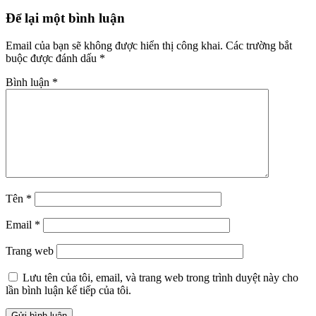
Để lại một bình luận
Email của bạn sẽ không được hiển thị công khai.
Các trường bắt
buộc được đánh dấu
*
Bình luận
*
Tên
*
Email
*
Trang web
Lưu tên của tôi, email, và trang web trong trình duyệt này cho
lần bình luận kế tiếp của tôi.