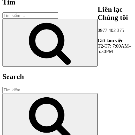
Tìm
Liên lạc
Tìm
Chúng tôi
kiếm:
Tìm
kiếm
0977 402 375
Giờ làm việc
T2-T7: 7:00AM–
5:30PM
Search
Tìm
kiếm:
Tìm
kiếm