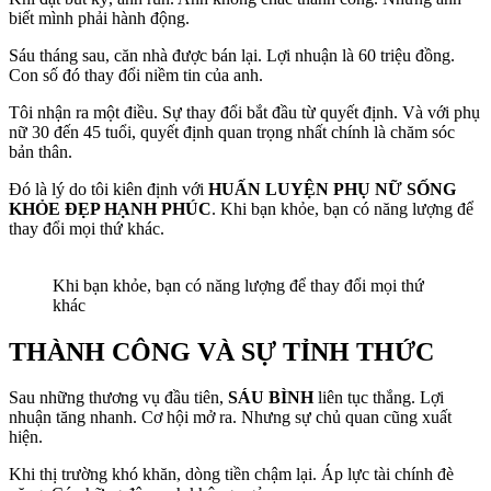
biết mình phải hành động.
Sáu tháng sau, căn nhà được bán lại. Lợi nhuận là 60 triệu đồng.
Con số đó thay đổi niềm tin của anh.
Tôi nhận ra một điều. Sự thay đổi bắt đầu từ quyết định. Và với phụ
nữ 30 đến 45 tuổi, quyết định quan trọng nhất chính là chăm sóc
bản thân.
Đó là lý do tôi kiên định với
HUẤN LUYỆN PHỤ NỮ SỐNG
KHỎE ĐẸP HẠNH PHÚC
. Khi bạn khỏe, bạn có năng lượng để
thay đổi mọi thứ khác.
Khi bạn khỏe, bạn có năng lượng để thay đổi mọi thứ
khác
THÀNH CÔNG VÀ SỰ TỈNH THỨC
Sau những thương vụ đầu tiên,
SÁU BÌNH
liên tục thắng. Lợi
nhuận tăng nhanh. Cơ hội mở ra. Nhưng sự chủ quan cũng xuất
hiện.
Khi thị trường khó khăn, dòng tiền chậm lại. Áp lực tài chính đè