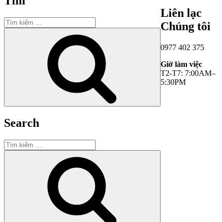
Tìm
Liên lạc
Tìm
Chúng tôi
kiếm:
Tìm
kiếm
0977 402 375
Giờ làm việc
T2-T7: 7:00AM–
5:30PM
Search
Tìm
kiếm:
Tìm
kiếm