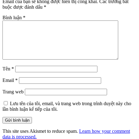
Email của bạn sẽ không được hiển thị công khai.
Các trường bắt
buộc được đánh dấu
*
Bình luận
*
Tên
*
Email
*
Trang web
Lưu tên của tôi, email, và trang web trong trình duyệt này cho
lần bình luận kế tiếp của tôi.
This site uses Akismet to reduce spam.
Learn how your comment
data is processed.